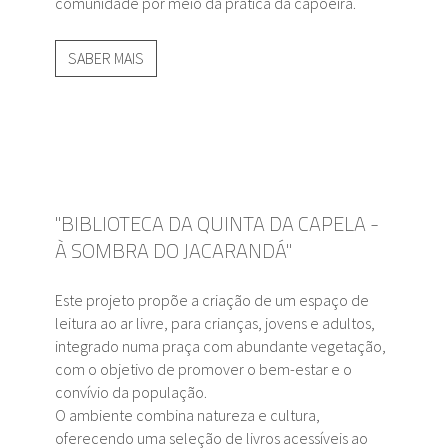
comunidade por meio da prática da capoeira.
SABER MAIS
"BIBLIOTECA DA QUINTA DA CAPELA -
À SOMBRA DO JACARANDÁ"
Este projeto propõe a criação de um espaço de
leitura ao ar livre, para crianças, jovens e adultos,
integrado numa praça com abundante vegetação,
com o objetivo de promover o bem-estar e o
convívio da população.
O ambiente combina natureza e cultura,
oferecendo uma seleção de livros acessíveis ao